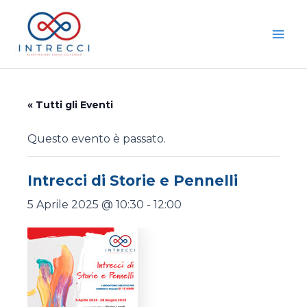
Vai
Mai
al
Men
contenuto
« Tutti gli Eventi
Questo evento è passato.
Intrecci di Storie e Pennelli
5 Aprile 2025 @ 10:30
-
12:00