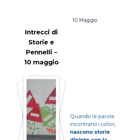
10 Maggio
Intrecci di
Storie e
Pennelli –
10 maggio
Quando le parole
incontrano i colori,
nascono storie
dipinte con la