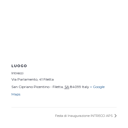
LUOGO
Intrecci
Via Parlamento, 41 Filetta
San Cipriano Picentino - Filetta
,
SA
84099
Italy
+ Google
Maps
Festa di Inaugurazione INTRECCI APS